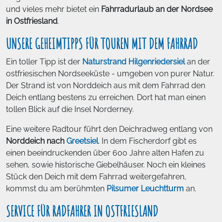
und vieles mehr bietet ein
Fahrradurlaub an der Nordsee
in Ostfriesland
.
UNSERE GEHEIMTIPPS FÜR TOUREN MIT DEM FAHRRAD
Ein toller Tipp ist der
Naturstrand Hilgenriedersiel
an der
ostfriesischen Nordseeküste - umgeben von purer Natur.
Der Strand ist von Norddeich aus mit dem Fahrrad den
Deich entlang bestens zu erreichen. Dort hat man einen
tollen Blick auf die Insel Norderney.
Eine weitere Radtour führt den Deichradweg entlang von
Norddeich nach
Greetsiel
. In dem Fischerdorf gibt es
einen beeindruckenden über 600 Jahre alten Hafen zu
sehen, sowie historische Giebelhäuser. Noch ein kleines
Stück den Deich mit dem Fahrrad weitergefahren,
kommst du am berühmten
Pilsumer Leuchtturm
an.
SERVICE FÜR RADFAHRER IN OSTFRIESLAND