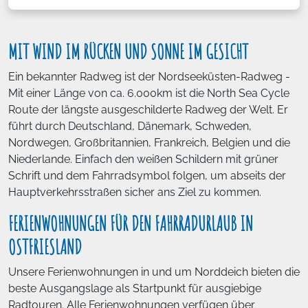
MIT WIND IM RÜCKEN UND SONNE IM GESICHT
Ein bekannter Radweg ist der Nordseeküsten-Radweg -
Mit einer Länge von ca. 6.000km ist die North Sea Cycle
Route der längste ausgeschilderte Radweg der Welt. Er
führt durch Deutschland, Dänemark, Schweden,
Nordwegen, Großbritannien, Frankreich, Belgien und die
Niederlande. Einfach den weißen Schildern mit grüner
Schrift und dem Fahrradsymbol folgen, um abseits der
Hauptverkehrsstraßen sicher ans Ziel zu kommen.
FERIENWOHNUNGEN FÜR DEN FAHRRADURLAUB IN
OSTFRIESLAND
Unsere Ferienwohnungen in und um Norddeich bieten die
beste Ausgangslage als Startpunkt für ausgiebige
Radtouren. Alle Ferienwohnungen verfügen über