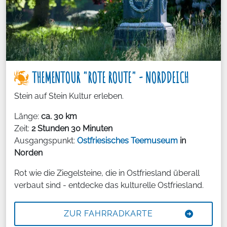
THEMENTOUR "ROTE ROUTE" - NORDDEICH
Stein auf Stein Kultur erleben.
Länge:
ca. 30 km
Zeit:
2 Stunden 30 Minuten
Ausgangspunkt:
Ostfriesisches Teemuseum
in
Norden
Rot wie die Ziegelsteine, die in Ostfriesland überall
verbaut sind - entdecke das kulturelle Ostfriesland.
ZUR FAHRRADKARTE