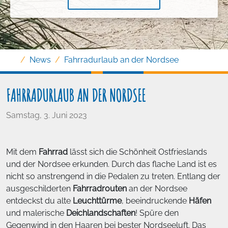
News
Fahrradurlaub an der Nordsee
FAHRRADURLAUB AN DER NORDSEE
Samstag, 3. Juni 2023
Mit dem
Fahrrad
lässt sich die Schönheit Ostfrieslands
und der Nordsee erkunden. Durch das flache Land ist es
nicht so anstrengend in die Pedalen zu treten. Entlang der
ausgeschilderten
Fahrradrouten
an der Nordsee
entdeckst du alte
Leuchttürme
, beeindruckende
Häfen
und malerische
Deichlandschaften
! Spüre den
Gegenwind in den Haaren bei bester Nordseeluft. Das