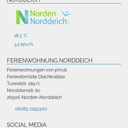
18.3 °C
3.2 km/h
FERIENWOHNUNG NORDDEICH
Ferienwohnungen von privat
Feriendomizile Deichkrabbe
Tunnelstr. 18a/c
Nordsternstr. 6c
26506 Norden-Norddeich
06283 2155300
SOCIAL MEDIA