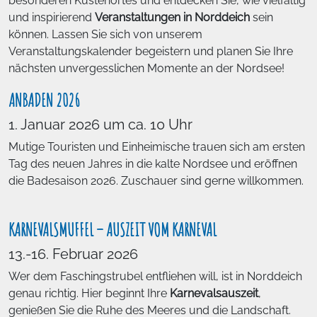
besonderen Küstenortes und entdecken Sie, wie vielfältig
und inspirierend
Veranstaltungen in Norddeich
sein
können. Lassen Sie sich von unserem
Veranstaltungskalender begeistern und planen Sie Ihre
nächsten unvergesslichen Momente an der Nordsee!
ANBADEN 2026
1. Januar 2026 um ca. 10 Uhr
Mutige Touristen und Einheimische trauen sich am ersten
Tag des neuen Jahres in die kalte Nordsee und eröffnen
die Badesaison 2026. Zuschauer sind gerne willkommen.
KARNEVALSMUFFEL – AUSZEIT VOM KARNEVAL
13.-16. Februar 2026
Wer dem Faschingstrubel entfliehen will, ist in Norddeich
genau richtig. Hier beginnt Ihre
Karnevalsauszeit
,
genießen Sie die Ruhe des Meeres und die Landschaft.