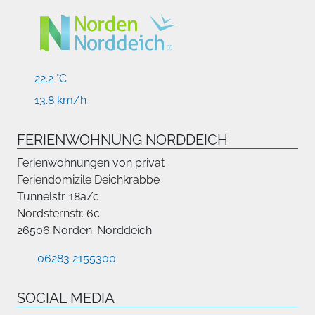
22.2 °C
13.8 km/h
FERIENWOHNUNG NORDDEICH
Ferienwohnungen von privat
Feriendomizile Deichkrabbe
Tunnelstr. 18a/c
Nordsternstr. 6c
26506 Norden-Norddeich
06283 2155300
SOCIAL MEDIA