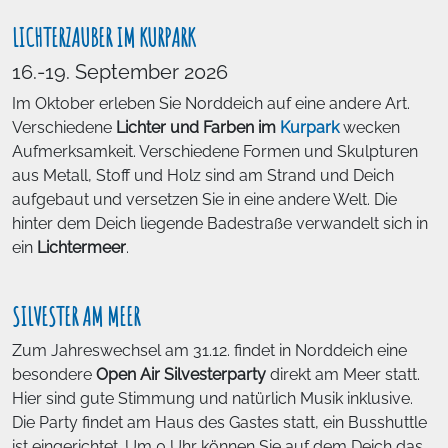
LICHTERZAUBER IM KURPARK
16.-19. September 2026
Im Oktober erleben Sie Norddeich auf eine andere Art.
Verschiedene
Lichter und Farben im
Kurpark
wecken
Aufmerksamkeit. Verschiedene Formen und Skulpturen
aus Metall, Stoff und Holz sind am Strand und Deich
aufgebaut und versetzen Sie in eine andere Welt. Die
hinter dem Deich liegende Badestraße verwandelt sich in
ein
Lichtermeer
.
SILVESTER AM MEER
Zum Jahreswechsel am 31.12. findet in Norddeich eine
besondere
Open Air Silvesterparty
direkt am Meer statt.
Hier sind gute Stimmung und natürlich Musik inklusive.
Die Party findet am Haus des Gastes statt, ein Busshuttle
ist eingerichtet. Um 0 Uhr können Sie auf dem Deich das