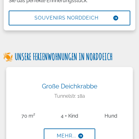
Sie das perfekte Erinnerungsstück.
SOUVENIRS NORDDEICH
UNSERE FERIENWOHNUNGEN IN NORDDEICH
Große Deichkrabbe
Tunnelstr. 18a
70 m²
4 + Kind
Hund
MEHR...