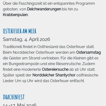
Über die Faschingszeit ist ein entspanntes Programm
geboten, von
Deichwanderungen
bis hin zu
Krabbenpulen
.
OSTERFEUER AM MEER
Samstag, 4. April 2026
Traditionell findet in Ostfriesland das Osterfeuer statt.
Beim Norddeicher Osterfeuer werden am
Ostersamstag
die Geister am Strand vertrieben. Für die Kleinen gibt es
ein Bungeetrampolin und eine Riesenrutsche. Zudem
findet eine moderierte
Ostereiersuche
ab 16 Uhr statt.
Später spielt der
Norddeicher Shantychor
ostfriesische
Lieder. Um 19 Uhr wird das Osterfeuer entfacht.
DRACHENFEST
14.-17. Mai 2026