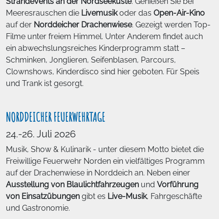
Strandevents an der Nordseeküste
. Genießen Sie bei
Meeresrauschen die
Livemusik
oder das
Open-Air-Kino
auf der
Norddeicher Drachenwiese
. Gezeigt werden Top-
Filme unter freiem Himmel. Unter Anderem findet auch
ein abwechslungsreiches Kinderprogramm statt –
Schminken, Jonglieren, Seifenblasen, Parcours,
Clownshows, Kinderdisco sind hier geboten. Für Speis
und Trank ist gesorgt.
NORDDEICHER FEUERWEHRTAGE
24.-26. Juli 2026
Musik, Show & Kulinarik - unter diesem Motto bietet die
Freiwillige Feuerwehr Norden ein vielfältiges Programm
auf der Drachenwiese in Norddeich an. Neben einer
Ausstellung von Blaulichtfahrzeugen
und
Vorführung
von Einsatzübungen
gibt es
Live-Musik
, Fahrgeschäfte
und Gastronomie.