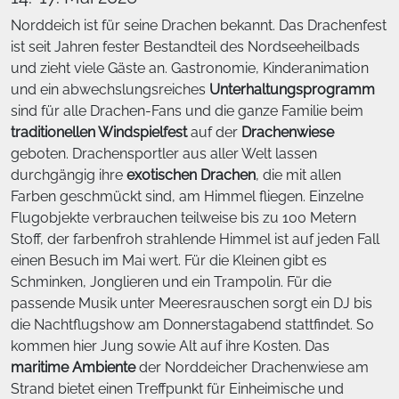
Norddeich ist für seine Drachen bekannt. Das Drachenfest
ist seit Jahren fester Bestandteil des Nordseeheilbads
und zieht viele Gäste an. Gastronomie, Kinderanimation
und ein abwechslungsreiches
Unterhaltungsprogramm
sind für alle Drachen-Fans und die ganze Familie beim
traditionellen Windspielfest
auf der
Drachenwiese
geboten. Drachensportler aus aller Welt lassen
durchgängig ihre
exotischen Drachen
, die mit allen
Farben geschmückt sind, am Himmel fliegen. Einzelne
Flugobjekte verbrauchen teilweise bis zu 100 Metern
Stoff, der farbenfroh strahlende Himmel ist auf jeden Fall
einen Besuch im Mai wert. Für die Kleinen gibt es
Schminken, Jonglieren und ein Trampolin. Für die
passende Musik unter Meeresrauschen sorgt ein DJ bis
die Nachtflugshow am Donnerstagabend stattfindet. So
kommen hier Jung sowie Alt auf ihre Kosten. Das
maritime Ambiente
der Norddeicher Drachenwiese am
Strand bietet einen Treffpunkt für Einheimische und