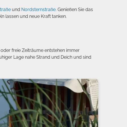
traße
und
Nordsternstraße
. Genießen Sie das
n lassen und neue Kraft tanken.
n oder freie Zeiträume entstehen immer
 ruhiger Lage nahe Strand und Deich und sind