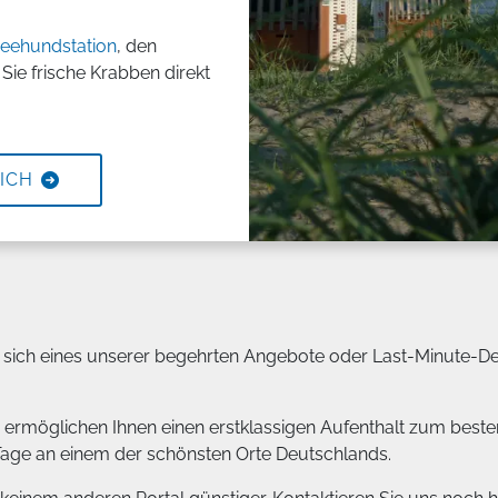
eehundstation
, den
Sie frische Krabben direkt
ICH
e sich eines unserer begehrten Angebote oder Last-Minute-Deal
möglichen Ihnen einen erstklassigen Aufenthalt zum besten P
Tage an einem der schönsten Orte Deutschlands.