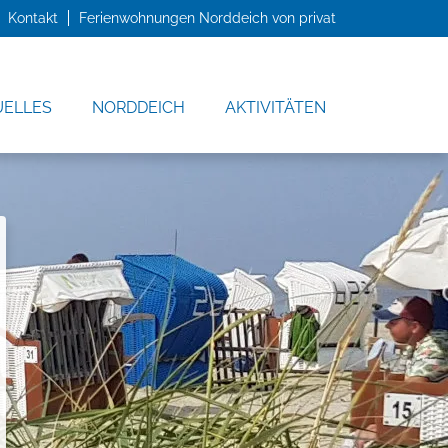
Kontakt
Ferienwohnungen Norddeich von privat
UELLES
NORDDEICH
AKTIVITÄTEN