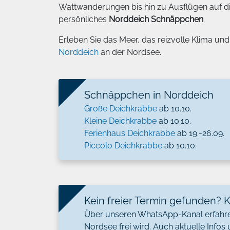
Wattwanderungen bis hin zu Ausflügen auf die 
persönliches
Norddeich Schnäppchen
.
Erleben Sie das Meer, das reizvolle Klima und
Norddeich
an der Nordsee.
Schnäppchen in Norddeich
Große Deichkrabbe
ab 10.10.
Kleine Deichkrabbe
ab 10.10.
Ferienhaus Deichkrabbe
ab 19.-26.09.
Piccolo Deichkrabbe
ab 10.10.
Kein freier Termin gefunden? 
Über unseren WhatsApp-Kanal erfahren 
Nordsee frei wird. Auch aktuelle Infos