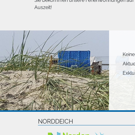
Sie bekommen unsere Ferienwohnungen auf kei
Auszeit!
Keine
Aktue
Exklu
NORDDEICH