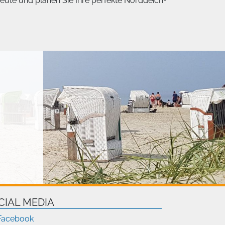
ute und planen Sie Ihre perfekte Norddeich-
CIAL MEDIA
Facebook