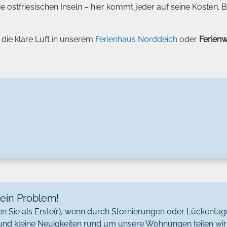
ostfriesischen Inseln – hier kommt jeder auf seine Kosten. Bu
 die klare Luft in unserem
Ferienhaus Norddeich
oder
Ferien
Kein Problem!
Sie als Erste(r), wenn durch Stornierungen oder Lückentage
 und kleine Neuigkeiten rund um unsere Wohnungen teilen wir 