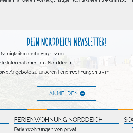
nem anderen Portal günstiger. Kontaktieren Sie uns noch he
DEIN NORDDEICH-NEWSLETTER!
 Neuigkeiten mehr verpassen
lle Informationen aus Norddeich
sive Angebote zu unseren Ferienwohnungen u.v.m.
ANMELDEN
FERIENWOHNUNG NORDDEICH
SO
Ferienwohnungen von privat