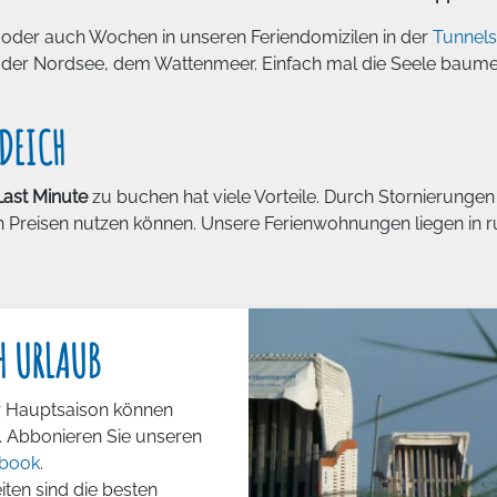
 oder auch Wochen in unseren Feriendomizilen in der
Tunnels
der Nordsee, dem Wattenmeer. Einfach mal die Seele baumel
DEICH
ast Minute
zu buchen hat viele Vorteile. Durch Stornierunge
iven Preisen nutzen können. Unsere Ferienwohnungen liegen in
H URLAUB
r Hauptsaison können
. Abbonieren Sie unseren
book
.
ten sind die besten