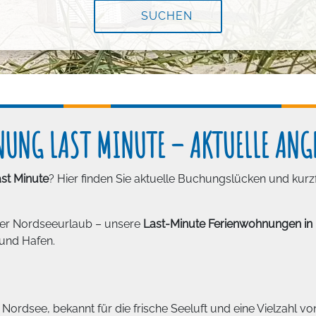
SUCHEN
UNG LAST MINUTE – AKTUELLE ANG
st Minute
? Hier finden Sie aktuelle Buchungslücken und kurzf
ger Nordseeurlaub – unsere
Last-Minute Ferienwohnungen in
 und Hafen.
 Nordsee, bekannt für die frische Seeluft und eine Vielzahl vo