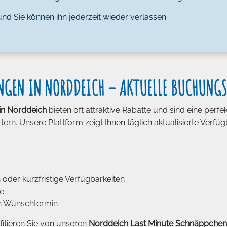
und Sie können ihn jederzeit wieder verlassen.
NGEN IN NORDDEICH – AKTUELLE BUCHUNG
in Norddeich
bieten oft attraktive Rabatte und sind eine perfekt
rn. Unsere Plattform zeigt Ihnen täglich aktualisierte Verfü
oder kurzfristige Verfügbarkeiten
te
en Wunschtermin
fitieren Sie von unseren
Norddeich Last Minute Schnäppchen