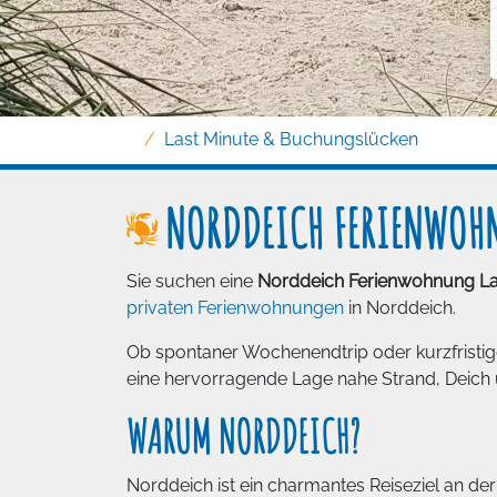
Last Minute & Buchungslücken
NORDDEICH FERIENWOHN
Sie suchen eine
Norddeich Ferienwohnung La
privaten Ferienwohnungen
in Norddeich.
Ob spontaner Wochenendtrip oder kurzfristi
eine hervorragende Lage nahe Strand, Deich
WARUM NORDDEICH?
Norddeich ist ein charmantes Reiseziel an der