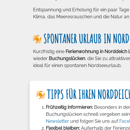
Entspannung und Erholung für ein paar Tage
Klima, das Meeresrauschen und die Natur an 
SPONTANER URLAUB IN NORD
Kurzfristig eine
Ferienwohnung in Norddeich L
wieder
Buchungslücken
, die Sie zu attrakt
ideal für einen spontanen Nordseeurlaub.
TIPPS FÜR IHREN NORDDEIC
Frühzeitig informieren:
Besonders in de
Buchungslücken schnell vergeben sein
Newsletter
und folgen Sie uns auf
Face
Flexibel bleiben:
Außerhalb der Ferienzei