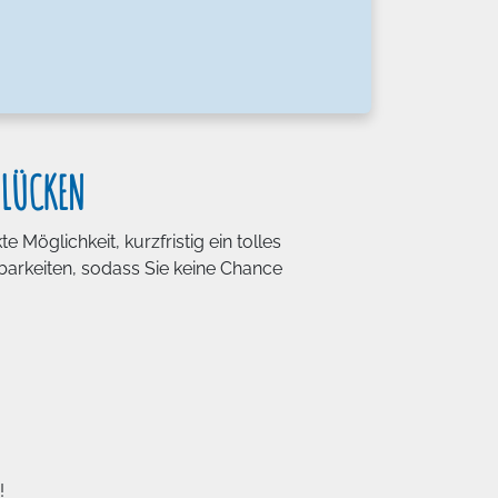
SLÜCKEN
e Möglichkeit, kurzfristig ein tolles
gbarkeiten, sodass Sie keine Chance
!