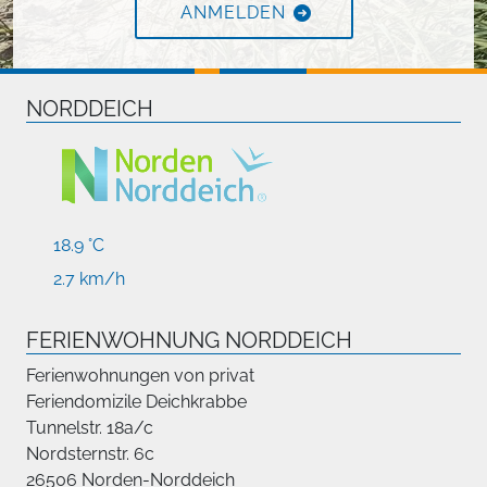
ANMELDEN
NORDDEICH
18.9 °C
2.7 km/h
FERIENWOHNUNG NORDDEICH
Ferienwohnungen von privat
Feriendomizile Deichkrabbe
Tunnelstr. 18a/c
Nordsternstr. 6c
26506 Norden-Norddeich